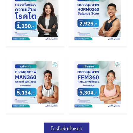
โปรโมชั่นทั้งหมด