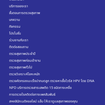
บริการของเรา
ขั้นตอนการตรวจสุขภาพ
บทความ
กิจกรรม
โปรโมชั่น
ร่วมงานกับเรา
ติดต่อสอบถาม
ตรวจสุขภาพประจำปี
ตรวจสุขภาพก่อนเข้างาน
ตรวจสุขภาพทั่วไป
ตรวจวิเคราะห์โลหะหนัก
ตรวจคัดกรองมะเร็งปากมดลูก ตรวจหาเชื้อไวรัส HPV โดย DNA
NPD บริการตรวจสารเสพติด 15 ชนิดทางเหงื่อ
การตรวจโรคติดต่อทางเพศสัมพันธ์
สหคลินิกเมดิคอลไลน์ แล็บ ให้เราดูแลสุขภาพของคุณ