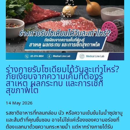
ร่างกายรับโซเดียมได้วันละเท่าไหร่?
ภัยเงียบจากความเค็มที่ต้องรู้
สาเหตุ ผลกระทบ และการเช็ก
สุขภาพไต
14 May 2026
รสชาติอาหารที่กลมกล่อม นัว หรือความเข้มข้นในน้ำซุปชาบู
และส้มตำที่คุณชื่นชอบ อาจไม่ใช่แค่เรื่องของความอร่อยที่
ต้องแลกมาด้วยความกระหายน้ำ แต่หากร่างกายได้รับ