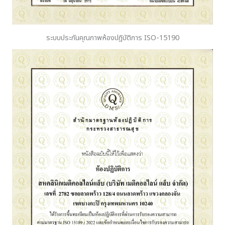
ระบบประกันคุณภาพห้องปฎิบัติการ ISO-15190