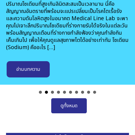
ปริมาณโซเดียมที่สูงเกินลิมิตสะสมเป็นเวลานาน นี่คือ
สัญญาณอันตรายที่พร้อมจะแปรเปลี่ยนเป็นโรคไตเรื้อรัง
และความดันโลหิตสูงในอนาคต Medical Line Lab จะพา
คุณไปเจาะลึกปริมาณโซเดียมที่ร่างกายรับได้จริงในแต่ละวัน
พร้อมสัญญาณเตือนที่ร่างกายกำลังฟ้องว่าคุณกำลังกิน
เค็มเกินไป เพื่อให้คุณดูแลสุขภาพไตได้อย่างเท่าทัน โซเดียม
(Sodium) คืออะไร […]
อ่านบทความ
ดูทั้งหมด