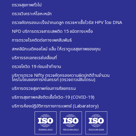
ตรวจสุขภาพทั่วไป
ตรวจวิเคราะห์โลหะหนัก
ตรวจคัดกรองมะเร็งปากมดลูก ตรวจหาเชื้อไวรัส HPV โดย DNA
NPD บริการตรวจสารเสพติด 15 ชนิดทางเหงื่อ
การตรวจโรคติดต่อทางเพศสัมพันธ์
สหคลินิกเมดิคอลไลน์ แล็บ ให้เราดูแลสุขภาพของคุณ
บริการรถเอกซเรย์เคลื่อนที่
ตรวจโควิด 19 ก่อนเข้าทำงาน
บริการตรวจ Nifty ตรวจคัดกรองความผิดปกติด้านจำนวน
โครโมโซมของทารกในครรภ์ (ตรวจดาวน์ซินโดรม)
บริการตรวจสุขภาพก่อนการศัลยกรรม
บริการสุขภาพหลังติดเชื้อโควิด-19 (COVID-19)
บริการห้องปฏิบัติการทางการแพทย์ (Labaratory)