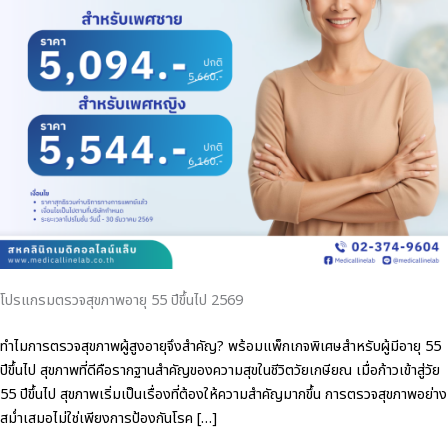
โปรแกรมตรวจสุขภาพอายุ 55 ปีขึ้นไป 2569
ทำไมการตรวจสุขภาพผู้สูงอายุจึงสำคัญ? พร้อมแพ็กเกจพิเศษสำหรับผู้มีอายุ 55
ปีขึ้นไป สุขภาพที่ดีคือรากฐานสำคัญของความสุขในชีวิตวัยเกษียณ เมื่อก้าวเข้าสู่วัย
55 ปีขึ้นไป สุขภาพเริ่มเป็นเรื่องที่ต้องให้ความสำคัญมากขึ้น การตรวจสุขภาพอย่าง
สม่ำเสมอไม่ใช่เพียงการป้องกันโรค […]