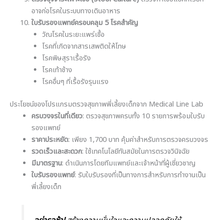
อาจก่อโรคในระบบทางเดินอาหาร
ใบรับรองแพทย์ครอบคลุม 5 โรคสำคัญ
วัณโรคในระยะแพร่เชื้อ
โรคที่เกิดจากสารเสพติดให้โทษ
โรคพิษสุราเรื้อรัง
โรคเท้าช้าง
โรคอื่นๆ ที่เรื้อรังรุนแรง
ประโยชน์ของโปรแกรมตรวจสุขภาพพี่เลี้ยงเด็กจาก Medical Line Lab
ครบวงจรในที่เดียว
: ตรวจสุขภาพครบทั้ง 10 รายการพร้อมใบรับ
รองแพทย์
ราคาประหยัด
: เพียง 1,700 บาท คุ้มค่าสำหรับการตรวจครบวงจร
รวดเร็วและสะดวก
: ใช้เทคโนโลยีทันสมัยในการตรวจวินิจฉัย
มีมาตรฐาน
: ดำเนินการโดยทีมแพทย์และเจ้าหน้าที่ผู้เชี่ยวชาญ
ใบรับรองแพทย์
: รับใบรับรองที่เป็นทางการสำหรับการทำงานเป็น
พี่เลี้ยงเด็ก