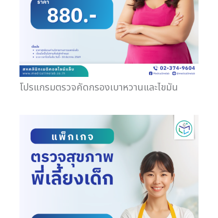
โปรแกรมตรวจคัดกรองเบาหวานและไขมัน