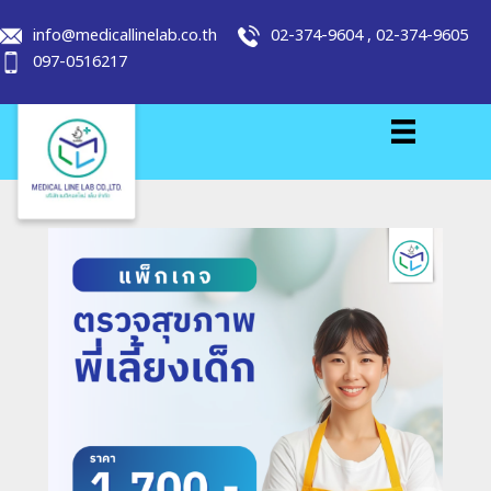
info@medicallinelab.co.th
02-374-9604
,
02-374-9605
097-0516217