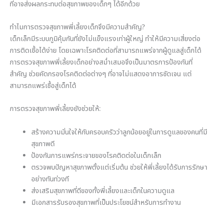
ที่อาจส่งผลกระทบต่อสุขภาพของเด็กๆ ได้อีกด้วย
ทำไมการตรวจสุขภาพพี่เลี้ยงเด็กจึงมีความสำคัญ?
เด็กเล็กมีระบบภูมิคุ้มกันที่ยังไม่แข็งแรงเท่าผู้ใหญ่ ทำให้มีความเสี่ยงต่อ
การติดเชื้อได้ง่าย โดยเฉพาะโรคติดต่อที่สามารถแพร่จากผู้ดูแลสู่เด็กได้
การตรวจสุขภาพพี่เลี้ยงเด็กอย่างสม่ำเสมอจึงเป็นมาตรการป้องกันที่
สำคัญ ช่วยคัดกรองโรคติดต่อต่างๆ ที่อาจไม่แสดงอาการชัดเจน แต่
สามารถแพร่เชื้อสู่เด็กได้
การตรวจสุขภาพพี่เลี้ยงยังช่วยให้:
สร้างความมั่นใจให้กับครอบครัวว่าลูกน้อยอยู่ในการดูแลของคนที่มี
สุขภาพดี
ป้องกันการแพร่กระจายของโรคติดต่อในเด็กเล็ก
ตรวจพบปัญหาสุขภาพตั้งแต่เริ่มต้น ช่วยให้พี่เลี้ยงได้รับการรักษา
อย่างทันท่วงที
ส่งเสริมสุขภาพที่ดีของทั้งพี่เลี้ยงและเด็กในความดูแล
มีเอกสารรับรองสุขภาพที่เป็นประโยชน์สำหรับการทำงาน