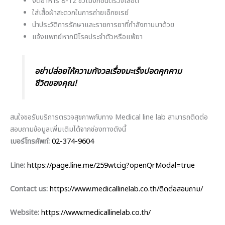
งดอาหาร 8-12 ชั่วโมงก่อนตรวจเลือด
ใส่เสื้อผ้าสะดวกในการถ่ายเอ็กซเรย์
นำประวัติการรักษาและรายการยาที่กำลังทานมาด้วย
แจ้งแพทย์หากมีโรคประจำตัวหรือแพ้ยา
อย่าปล่อยให้ความกังวลเรื่องมะเร็งปอดคุกคาม
ชีวิตของคุณ!
สนใจขอรับบริการตรวจสุขภาพกับทาง Medical line lab สามารถติดต่อ
สอบถามข้อมูลเพิ่มเติมได้จากช่องทางดังนี้
เบอร์โทรศัพท์:
02-374-9604
Line:
https://page.line.me/259wtcig?openQrModal=true
Contact us:
https://www.medicallinelab.co.th/ติดต่อสอบถาม/
Website:
https://www.medicallinelab.co.th/