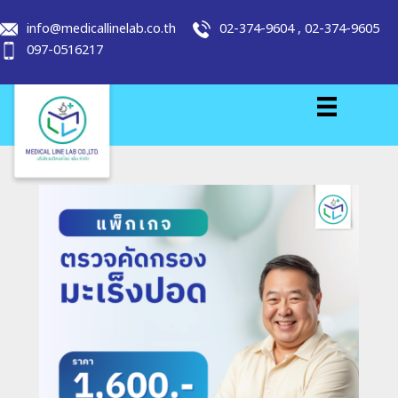
info@medicallinelab.co.th
02-374-9604
,
02-374-9605
097-0516217