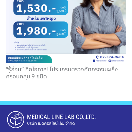
“รู้ก่อน” คือโอกาส! โปรแกรมตรวจคัดกรองมะเร็ง
ครอบคลุม 9 ชนิด