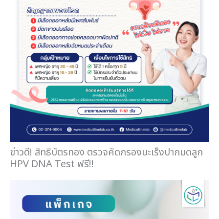
ข่าวดี! สิทธิบัตรทอง ตรวจคัดกรองมะเร็งปากมดลูก
HPV DNA Test ฟรี!!