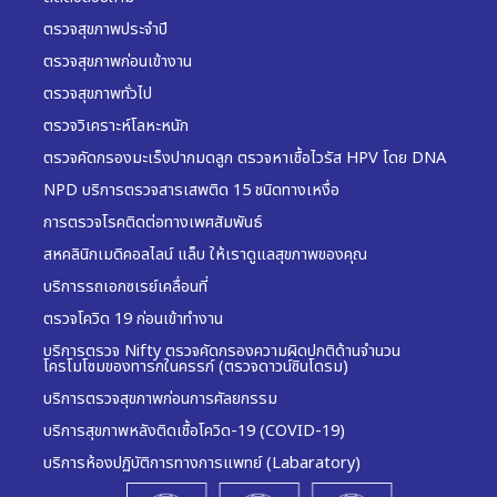
ตรวจสุขภาพประจำปี
ตรวจสุขภาพก่อนเข้างาน
ตรวจสุขภาพทั่วไป
ตรวจวิเคราะห์โลหะหนัก
ตรวจคัดกรองมะเร็งปากมดลูก ตรวจหาเชื้อไวรัส HPV โดย DNA
NPD บริการตรวจสารเสพติด 15 ชนิดทางเหงื่อ
การตรวจโรคติดต่อทางเพศสัมพันธ์
สหคลินิกเมดิคอลไลน์ แล็บ ให้เราดูแลสุขภาพของคุณ
บริการรถเอกซเรย์เคลื่อนที่
ตรวจโควิด 19 ก่อนเข้าทำงาน
บริการตรวจ Nifty ตรวจคัดกรองความผิดปกติด้านจำนวน
โครโมโซมของทารกในครรภ์ (ตรวจดาวน์ซินโดรม)
บริการตรวจสุขภาพก่อนการศัลยกรรม
บริการสุขภาพหลังติดเชื้อโควิด-19 (COVID-19)
บริการห้องปฏิบัติการทางการแพทย์ (Labaratory)