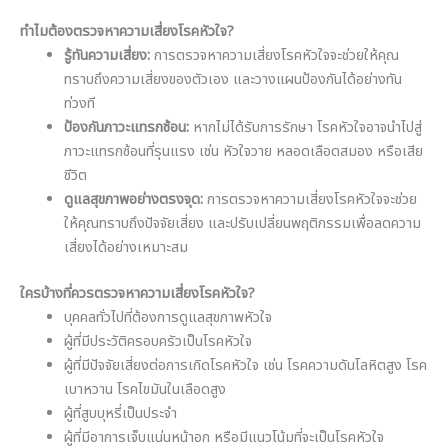
ทำไมต้องตรวจหาความเสี่ยงโรคหัวใจ?
รู้ทันความเสี่ยง:
การตรวจหาความเสี่ยงโรคหัวใจจะช่วยให้คุณ
ทราบถึงความเสี่ยงของตัวเอง และวางแผนป้องกันได้อย่างทัน
ท่วงที
ป้องกันภาวะแทรกซ้อน:
หากไม่ได้รับการรักษา โรคหัวใจอาจนำไปสู่
ภาวะแทรกซ้อนที่รุนแรง เช่น หัวใจวาย หลอดเลือดสมอง หรือเสีย
ชีวิต
ดูแลสุขภาพอย่างตรงจุด:
การตรวจหาความเสี่ยงโรคหัวใจจะช่วย
ให้คุณทราบถึงปัจจัยเสี่ยง และปรับเปลี่ยนพฤติกรรมเพื่อลดความ
เสี่ยงได้อย่างเหมาะสม
ใครบ้างที่ควรตรวจหาความเสี่ยงโรคหัวใจ?
บุคคลทั่วไปที่ต้องการดูแลสุขภาพหัวใจ
ผู้ที่มีประวัติครอบครัวเป็นโรคหัวใจ
ผู้ที่มีปัจจัยเสี่ยงต่อการเกิดโรคหัวใจ เช่น โรคความดันโลหิตสูง โรค
เบาหวาน โรคไขมันในเลือดสูง
ผู้ที่สูบบุหรี่เป็นประจำ
ผู้ที่มีอาการเจ็บแน่นหน้าอก หรือมีแนวโน้มที่จะเป็นโรคหัวใจ