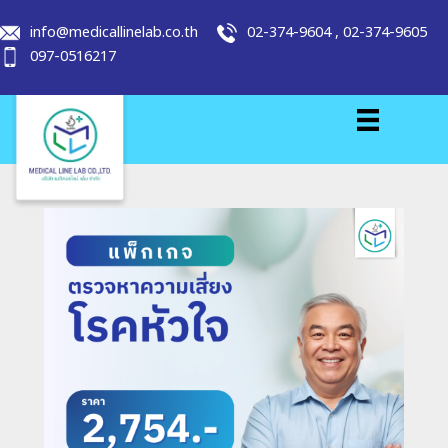
info@medicallinelab.co.th
02-374-9604
,
02-374-9605
097-0516217