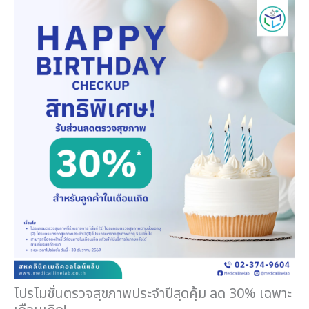
โปรโมชั่นตรวจสุขภาพประจำปีสุดคุ้ม ลด 30% เฉพาะ