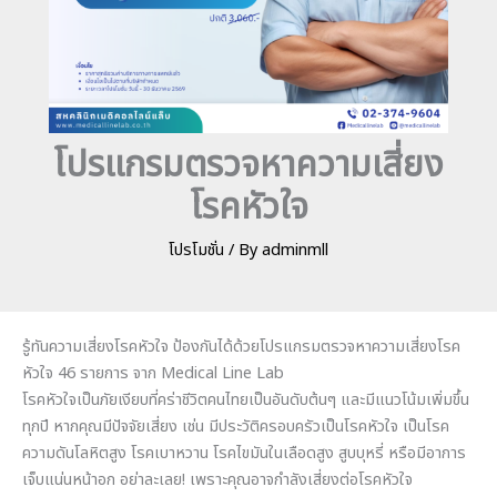
โปรแกรมตรวจหาความเสี่ยง
โรคหัวใจ
โปรโมชั่น
/ By
adminmll
รู้ทันความเสี่ยงโรคหัวใจ ป้องกันได้ด้วยโปรแกรมตรวจหาความเสี่ยงโรค
หัวใจ 46 รายการ จาก Medical Line Lab
โรคหัวใจเป็นภัยเงียบที่คร่าชีวิตคนไทยเป็นอันดับต้นๆ และมีแนวโน้มเพิ่มขึ้น
ทุกปี หากคุณมีปัจจัยเสี่ยง เช่น มีประวัติครอบครัวเป็นโรคหัวใจ เป็นโรค
ความดันโลหิตสูง โรคเบาหวาน โรคไขมันในเลือดสูง สูบบุหรี่ หรือมีอาการ
เจ็บแน่นหน้าอก อย่าละเลย! เพราะคุณอาจกำลังเสี่ยงต่อโรคหัวใจ