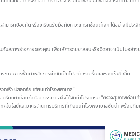
ที่ไม่แสดงอาการชัดเจน การตรวจจะช่วยให้แพทย์ค้นพบสิ่งเหล่านี้ก่อนที่
สามารถป้องกันหรือเตรียมรับมือกับภาวะแทรกซ้อนต่างๆ ได้อย่างมีประสิท
กับสภาพร่างกายของคุณ เพื่อให้การดมยาสลบหรือฉีดยาชาเป็นไปอย่างปล
ระบวนการฟื้นตัวหลังการผ่าตัดเป็นไปอย่างราบรื่นและรวดเร็วยิ่งขึ้น
รวดเร็ว ปลอดภัย เทียบเท่าโรงพยาบาล"
เตรียมตัวก่อนทำศัลยกรรม เราจึงได้จัดทำโปรแกรม
"ตรวจสุขภาพก่อนท
เทคโนโลยีและมาตรฐานการบริการที่เทียบเท่าโรงพยาบาลชั้นนำ พร้อมทีม