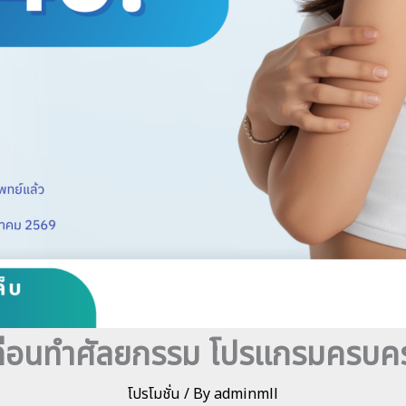
่อนทำศัลยกรรม โปรแกรมครบครัน
โปรโมชั่น
/ By
adminmll