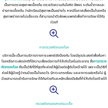
เป็นการตรวจสุขภาพเบื้องต้น ตรวจวัดความดันโลหิต ชีพจร ระดับน้ำตาลและ
ร่างกายเบื้องต้น ว่านักเรียนมีสุขภาพเป็นอย่างไร หากมีโอกาสเสี่ยงเป็นโรคหรือ
สุขภาพร่างกายไม่แข็งแรง ก็สามารถนำตัวส่งพบแพทย์เพื่อทำการรักษาได้ทัน
ท่วงที
การตรวจคัดกรองโรค
บริการนี้จะเป็นการบริการทางการแพทย์เชิงป้องกัน โดยมีจุดประสงค์เพื่อค้นหา
โรคหรือภาวะผิดปกติที่มีความเสี่ยงต่อการทำให้เกิดโรคในประชากร ซึ่ง
การตรวจ
คัดกรองโรค
ถือเป็นวิธีที่ดีที่สุดที่จะช่วยให้ผู้ป่วยต่อสู้กับโรคร้ายได้ เพราะเป็นวิธีที่
ช่วยให้ผู้ป่วยรู้ว่าตนป่วยเป็นโรคอะไร มีภาวะแทรกซ้อน และอาการแฝงหรือไม่ ผู้
ป่วยสามารถเข้ารับการรักษาได้ทันท่วงทีและหลีกเลี่ยงปัจจัยที่ทำให้เกิดโรคร้ายได้
ตรวจคัดกรองสารก่อมะเร็ง