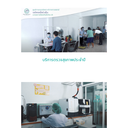
บริการตรวจสุขภาพประจำปี