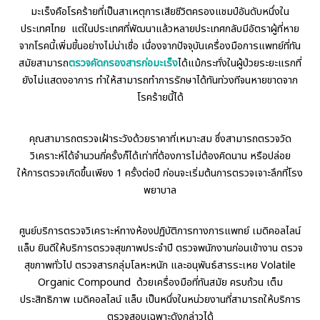
มะเร็งคือโรคร้ายที่เป็นสาเหตุการเสียชีวิตครองแชมป์อันดับหนึ่งใน
ประเทศไทย แต่ในประเทศที่พัฒนาแล้วหลายประเทศกลับมีอัตราผู้ที่หาย
จากโรคนี้เพิ่มขี้นอย่างไม่น่าเชื่อ เนื่องจากปัจจุบันเครื่องมือการแพทย์ที่ทัน
สมัยสามารถ
ตรวจคัดกรองสารก่อมะเร็ง
ได้แม้กระทั่งในผู้ป่วยระยะแรกที่
ยังไม่แสดงอาการ ทำให้สามารถทำการรักษาได้ทันท่วงทีจนหายขาดจาก
โรคร้ายนี้ได้
คุณสามารถตรวจเฝ้าระวังด้วยราคาที่เหมาะสม ซึ่งสามารถตรวจวัด
วิเคราะห์ได้จำนวนกี่ครั้งก็ได้เท่าที่ต้องการไม่ต้องคิดนาน หรือปล่อย
ให้การตรวจเกิดขึ้นเพียง 1 ครั้งต่อปี ก่อนจะเริ่มต้นการตรวจเจาะลึกที่โรง
พยาบาล
ศูนย์บริการตรวจวิเคราะห์ทางห้องปฏิบัติการทางการแพทย์ เมดิคอลไลน์
แล็บ ยินดีให้บริการตรวจสุขภาพประจำปี ตรวจพนักงานก่อนเข้างาน ตรวจ
สุขภาพทั่วไป ตรวจสารกลุ่มโลหะหนัก และอนุพันธ์สารระเหย Volatile
Organic Compound ด้วยเครื่องมือที่ทันสมัย ครบถ้วน เต็ม
ประสิทธิภาพ เมดิคอลไลน์ แล็บ เป็นหนึ่งในหน่วยงานที่สามารถให้บริการ
ตรวจสอบเฉพาะดังกล่าวได้