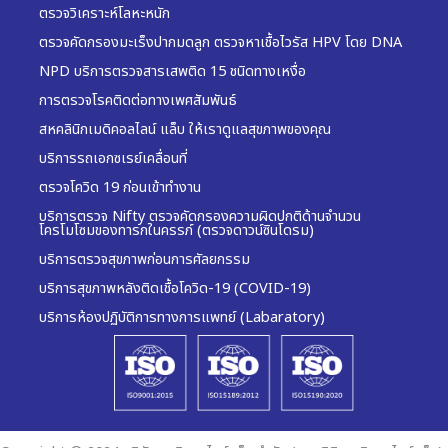
ตรวจวิเคราะห์โลหะหนัก
ตรวจคัดกรองมะเร็งปากมดลูก ตรวจหาเชื้อไวรัส HPV โดย DNA
NPD บริการตรวจสารเสพติด 15 ชนิดทางเหงื่อ
การตรวจโรคติดต่อทางเพศสัมพันธ์
สหคลินิกเมดิคอลไลน์ แล็บ ให้เราดูแลสุขภาพของคุณ
บริการรถเอกซเรย์เคลื่อนที่
ตรวจโควิด 19 ก่อนเข้าทำงาน
บริการตรวจ Nifty ตรวจคัดกรองความผิดปกติด้านจำนวน
โครโมโซมของทารกในครรภ์ (ตรวจดาวน์ซินโดรม)
บริการตรวจสุขภาพก่อนการศัลยกรรม
บริการสุขภาพหลังติดเชื้อโควิด-19 (COVID-19)
บริการห้องปฏิบัติการทางการแพทย์ (Labaratory)