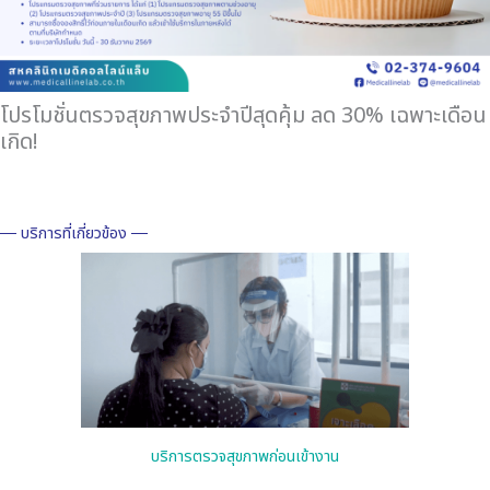
โปรโมชั่นตรวจสุขภาพประจำปีสุดคุ้ม ลด 30% เฉพาะเดือน
เกิด!
― บริการที่เกี่ยวข้อง ―
บริการตรวจสุขภาพก่อนเข้างาน