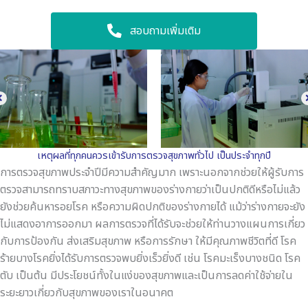
สอบถามเพิ่มเติม
เหตุผลที่ทุกคนควรเข้ารับการตรวจสุขภาพทั่วไป เป็นประจำทุกปี
การตรวจสุขภาพประจําปีมีความสําคัญมาก เพราะนอกจากช่วยให้ผู้รับการ
ตรวจสามารถทราบสภาวะทางสุขภาพของร่างกายว่าเป็นปกติดีหรือไม่แล้ว
ยังช่วยค้นหารอยโรค หรือความผิดปกติของร่างกายได้ แม้ว่าร่างกายจะยัง
ไม่แสดงอาการออกมา ผลการตรวจที่ได้รับจะช่วยให้ท่านวางแผนการเกี่ยว
กับการป้องกัน ส่งเสริมสุขภาพ หรือการรักษา ให้มีคุณภาพชีวิตที่ดี โรค
ร้ายบางโรคยิ่งได้รับการตรวจพบยิ่งเร็วยิ่งดี เช่น โรคมะเร็งบางชนิด โรค
ตับ เป็นต้น มีประโยชน์ทั้งในแง่ของสุขภาพและเป็นการลดค่าใช้จ่ายใน
ระยะยาวเกี่ยวกับสุขภาพของเราในอนาคต