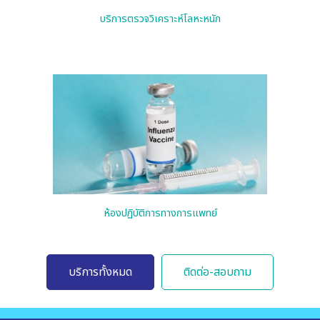
บริการตรวจวิเคราะห์โลหะหนัก
ห้องปฏิบัติการทางการแพทย์
บริการทั้งหมด
ติดต่อ-สอบถาม