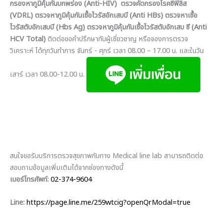
กรองหาภูมิคุ้มกันบกพร่อง (Anti-HIV) ตรวจคัดกรองโรคซิฟิลิส
(VDRL) ตรวจหาภูมิคุ้มกันเชื้อไวรัสอักเสบบี (Anti HBs) ตรวจหาเชื้อ
ไวรัสตับอักเสบบี (Hbs Ag) ตรวจหาภูมิคุ้มกันเชื้อไวรัสตับอักเสบ ซี (Anti
HCV Total)
ติดต่อขอคำปรึกษากับผู้เชี่ยวชาญ หรือจองการตรวจ
วิเคราะห์ ได้ทุกวันทำการ จันทร์ - ศุกร์ เวลา 08.00 – 17.00 น. และในวัน
เสาร์ เวลา 08.00-12.00 น.
สนใจขอรับบริการตรวจสุขภาพกับทาง Medical line lab สามารถติดต่อ
สอบถามข้อมูลเพิ่มเติมได้จากช่องทางดังนี้
เบอร์โทรศัพท์:
02-374-9604
Line:
https://page.line.me/259wtcig?openQrModal=true