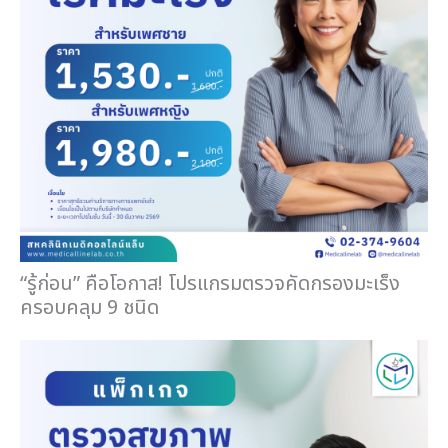
“รู้ก่อน” คือโอกาส! โปรแกรมตรวจคัดกรองมะเร็ง
ครอบคลุม 9 ชนิด