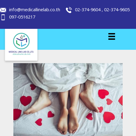
info@medicallinelab.co.th
02-374-9604
,
02-374-9605
097-0516217