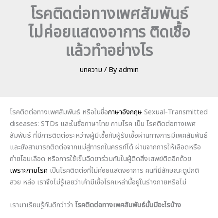
โรคติดต่อทางเพศสัมพันธ์
ไม่ค่อยแสดงอาการ ติดเชื้อ
แล้วทำอย่างไร
บทความ
/ By
admin
โรคติดต่อทางเพศสัมพันธ์ หรือในชื่อ
ภาษาอังกฤษ
Sexual-Transmitted
diseases: STDs และในชื่อภาษาไทย กามโรค เป็น โรคติดต่อทางเพศ
สัมพันธ์ ที่มีการติดต่อระหว่างผู้มีเชื้อกับผู้รับเชื้อผ่านทางการมีเพศสัมพันธ์
และยังสามารถติดต่อจากแม่สู่ทารกในครรภ์ได้ ผ่านจากการให้เลือดหรือ
ถ่ายโอนเลือด หรือการใช้เข็มฉีดยาร่วมกันในผู้ติดสิ่งเสพย์ติดอีกด้วย
เพราะกามโรค
เป็นโรคติดต่อที่ไม่ค่อยแสดงอาการ คนที่มีลักษณะดูปกติ
สวย หล่อ เราจึงไม่รู้เลยว่าเค้ามีเชื้อโรคเหล่านี้อยู่ในร่างกายหรือไม่
เรามาเรียนรู้กันดีกว่าว่า
โรคติดต่อทางเพศสัมพันธ์นั้นมีอะไรบ้าง