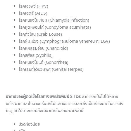
โรคเอชพีวี (HPV)
โรคเอดส์ (AIDS)
โรคหนองในเทียม (Chlamydia infection)
โรคหูดหงอนไก่ (Condyloma acuminata)
โรคตัวโลน (Crab Louse)
โรคฝีมะม่วง (Lymphogranuloma venereum: LGV)
โรคแผลริมอ่อน (Chancroid)
โรคซิฟิลิส (Syphilis)
โรคหนองในแท้ (Gonorrhea)
โรคเริมที่อวัยวะเพศ (Genital Herpes)
อาการของผู้ติดเชื้อโรคทางเพศสัมพันธ์ STDs
สามารถเป็นไปได้หลาย
อย่างมาก และในบางครั้งมักไม่แสดงอาการเลย จึงเป็นเรื่องยากในการสัง
เกตุ แต่ในบางกรณีก็จะมีอาการในลักษณะเหล่านี้
ปวดท้องน้อย