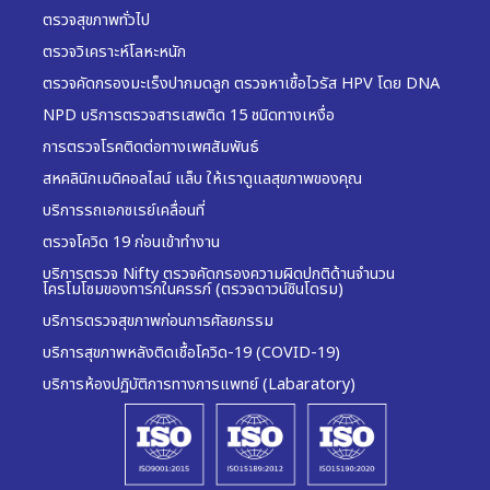
ตรวจสุขภาพทั่วไป
ตรวจวิเคราะห์โลหะหนัก
ตรวจคัดกรองมะเร็งปากมดลูก ตรวจหาเชื้อไวรัส HPV โดย DNA
NPD บริการตรวจสารเสพติด 15 ชนิดทางเหงื่อ
การตรวจโรคติดต่อทางเพศสัมพันธ์
สหคลินิกเมดิคอลไลน์ แล็บ ให้เราดูแลสุขภาพของคุณ
บริการรถเอกซเรย์เคลื่อนที่
ตรวจโควิด 19 ก่อนเข้าทำงาน
บริการตรวจ Nifty ตรวจคัดกรองความผิดปกติด้านจำนวน
โครโมโซมของทารกในครรภ์ (ตรวจดาวน์ซินโดรม)
บริการตรวจสุขภาพก่อนการศัลยกรรม
บริการสุขภาพหลังติดเชื้อโควิด-19 (COVID-19)
บริการห้องปฏิบัติการทางการแพทย์ (Labaratory)