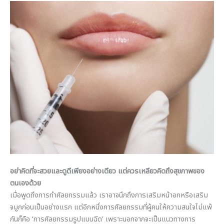
อย่าคิดที่จะสวยและดูดีเพียงอย่างเดียว แต่ควรเหลียวคิดถึงสุขภาพของ
ตนเองด้วย
เมื่อพูดถึงการทำศัลยกรรมแล้ว เราอาจนึกถึงการเสริมหน้าอกหรือเสริม
จมูกก่อนเป็นอย่างแรก แต่อีกหนึ่งการศัลยกรรมที่ผู้คนให้ความสนใจไม่แพ้
กันก็คือ ‘การศัลยกรรมรูปแบบฉีด’ เพราะนอกจากจะเป็นแนวทางการ