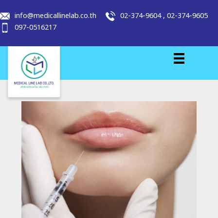
info@medicallinelab.co.th
02-374-9604
,
02-374-9605
097-0516217