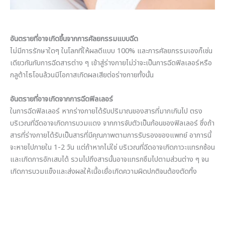
อันตรายที่อาจเกิดขึ้นจากการศัลยกรรมแบบฉีด
ไม่มีการรักษาใดๆ ในโลกที่ให้ผลดีแบบ 100% และการศัลยกรรมเองก็เช่น
เดียวกันกับการฉีดสารต่าง ๆ เข้าสู่ร่างกายไม่ว่าจะเป็นการฉีดฟิลเลอร์หรือ
กลูต้าไธโอนล้วนมีโอกาสเกิดผลเสียต่อร่างกายทั้งนั้น
อันตรายที่อาจเกิดจากการฉีดฟิลเลอร์
ในการฉีดฟิลเลอร์ หากร่างกายได้รับปริมาณของสารที่มากเกินไป ตรง
บริเวณที่ฉีดอาจเกิดการบวมแดง จากการจับตัวเป็นก้อนของฟิลเลอร์ ซึ่งถ้า
สารที่ร่างกายได้รับเป็นสารที่มีคุณภาพตามการรับรองของแพทย์ อาการนี้
จะหายไปภายใน 1-2 วัน แต่ถ้าหากไม่ใช่ บริเวณที่ฉีดอาจเกิดภาวะแทรกซ้อน
และเกิดการอักเสบได้ รวมไปถึงสารนั้นอาจแทรกซึมไปตามส่วนต่าง ๆ จน
เกิดการบวมแข็งและส่งผลให้เนื้อเยื่อเกิดความผิดปกติจนต้องตัดทิ้ง