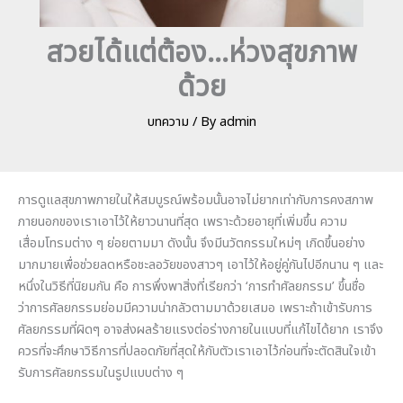
สวยได้แต่ต้อง…ห่วงสุขภาพ
ด้วย
บทความ
/ By
admin
การดูแลสุขภาพภายในให้สมบูรณ์พร้อมนั้นอาจไม่ยากเท่ากับการคงสภาพ
ภายนอกของเราเอาไว้ให้ยาวนานที่สุด เพราะด้วยอายุที่เพิ่มขึ้น ความ
เสื่อมโทรมต่าง ๆ ย่อยตามมา ดังนั้น จึงมีนวัตกรรมใหม่ๆ เกิดขึ้นอย่าง
มากมายเพื่อช่วยลดหรือชะลอวัยของสาวๆ เอาไว้ให้อยู่คู่กันไปอีกนาน ๆ และ
หนึ่งในวิธีที่นิยมกัน คือ การพึ่งพาสิ่งที่เรียกว่า ‘การทำศัลยกรรม’ ขึ้นชื่อ
ว่าการศัลยกรรมย่อมมีความน่ากลัวตามมาด้วยเสมอ เพราะถ้าเข้ารับการ
ศัลยกรรมที่ผิดๆ อาจส่งผลร้ายแรงต่อร่างกายในแบบที่แก้ไขได้ยาก เราจึง
ควรที่จะศึกษาวิธีการที่ปลอดภัยที่สุดให้กับตัวเราเอาไว้ก่อนที่จะตัดสินใจเข้า
รับการศัลยกรรมในรูปแบบต่าง ๆ