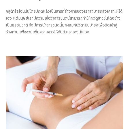
กลูต้าไธโอนนั้นโดยปกติแล้วเป็นสารที่ร่างกายของเราสามารถสังเคราะห์ได้
เอง แต่มนุษย์เรามีความเชื่อว่าสารชนิดนี้สามารถทำให้ผิวดูขาวขึ้นได้อย่าง
เป็นธรรมชาติ จึงมีการนำสารชนิดนี้มาผสมกับวิตามินบำรุงเพื่อฉีดเข้าสู่
ร่างกาย เพื่อช่วยเพิ่มความขาวให้กับตัวเราเองนั่นเอง