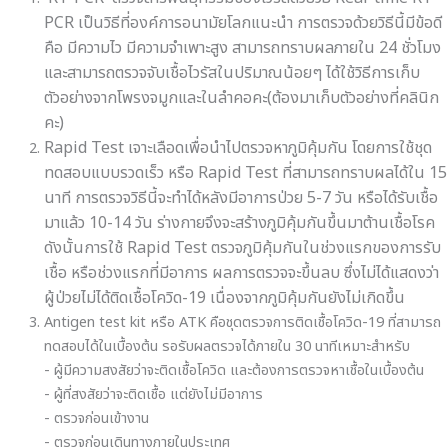
PCR เป็นวิธีที่องค์การอนามัยโลกแนะนำ การตรวจด้วยวิธีนี้มีข้อดี
คือ มีความไว มีความจำเพาะสูง สามารถทราบผลภายใน 24 ชั่วโมง
และสามารถตรวจจับเชื้อไวรัสในปริมาณน้อยๆ ได้ใช้วิธีการเก็บ
ตัวอย่างจากโพรงจมูกและในลำคอคะ​(ต้องมาเก็บตัวอย่างที่คลินิก
คะ)​
Rapid Test เจาะเลือดเพื่อนำไปตรวจหาภูมิคุ้มกัน โดยการใช้ชุด
ทดสอบแบบรวดเร็ว หรือ Rapid Test ที่สามารถทราบผลได้ใน 15
นาที การตรวจวิธีนี้จะทำได้หลังมีอาการป่วย 5-7 วัน หรือได้รับเชื้อ
มาแล้ว 10-14 วัน ร่างกายจึงจะสร้างภูมิคุ้มกันขึ้นมาต้านเชื้อโรค
ดังนั้นการใช้ Rapid Test ตรวจภูมิคุ้มกันในช่วงแรกของการรับ
เชื้อ หรือช่วงแรกที่มีอาการ ผลการตรวจจะขึ้นลบ ซึ่งไม่ได้แสดงว่า
ผู้ป่วยไม่ได้ติดเชื้อโควิด-19 เนื่องจากภูมิคุ้มกันยังไม่เกิดขึ้น
Antigen test kit หรือ ATK คือชุดตรวจการติดเชื้อโควิด-19 ที่สามารถ
ทดสอบได้ในเบื้องต้น รอรับผลตรวจได้ภายใน 30 นาทีเหมาะสำหรับ
- ผู้มีความสงสัยว่าจะติดเชื้อโควิด และต้องการตรวจหาเชื้อในเบื้องต้น
- ผู้ที่สงสัยว่าจะติดเชื้อ แต่ยังไม่มีอาการ
- ตรวจก่อนเข้างาน
- ตรวจก่อนเดินทางภายในประเทศ