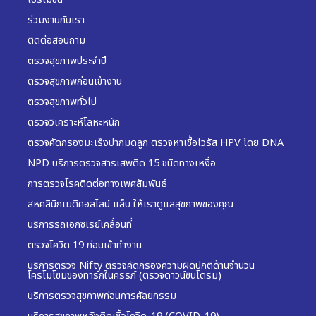
โปรโมชั่น
ร่วมงานกับเรา
ติดต่อสอบถาม
ตรวจสุขภาพประจำปี
ตรวจสุขภาพก่อนเข้างาน
ตรวจสุขภาพทั่วไป
ตรวจวิเคราะห์โลหะหนัก
ตรวจคัดกรองมะเร็งปากมดลูก ตรวจหาเชื้อไวรัส HPV โดย DNA
NPD บริการตรวจสารเสพติด 15 ชนิดทางเหงื่อ
การตรวจโรคติดต่อทางเพศสัมพันธ์
สหคลินิกเมดิคอลไลน์ แล็บ ให้เราดูแลสุขภาพของคุณ
บริการรถเอกซเรย์เคลื่อนที่
ตรวจโควิด 19 ก่อนเข้าทำงาน
บริการตรวจ Nifty ตรวจคัดกรองความผิดปกติด้านจำนวน
โครโมโซมของทารกในครรภ์ (ตรวจดาวน์ซินโดรม)
บริการตรวจสุขภาพก่อนการศัลยกรรม