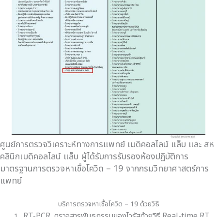
ศูนย์การตรวจวิเคราะห์ทางการแพทย์ เมดิคอลไลน์ แล็บ และ สห
คลินิกเมดิคอลไลน์ แล็บ ผู้ได้รับการรับรองห้องปฏิบัติการ
มาตรฐานการตรวจหาเชื้อโควิด – 19 จากกรมวิทยาศาสตร์การ
แพทย์
บริการตรวจหาเชื้อโควิด – 19 ด้วยวิธี
RT-PCR ตรวจสารพันธุกรรมของไวรัสด้วยวิธี Real-time RT