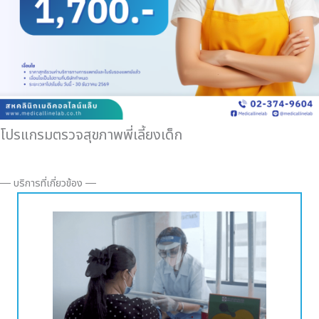
โปรแกรมตรวจสุขภาพพี่เลี้ยงเด็ก
― บริการที่เกี่ยวข้อง ―