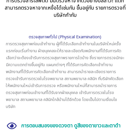
การตรวจสารเสพติด มันตรวจหาจากตัวอย่างปัสสาวะ แต่ก็
สามารถตรวจหาจากเหงื่อได้เช่นกัน ขึ้นอยู่กับ รายการตรวจที่
บริษัทกำกับ
ตรวจสุขภาพทั่วไป (Physical Examination)
การตรวจสุขภาพก่อนเข้าทำงาน ผู้ที่ได้รับเลือกเข้าทำงานในบริษัทใหม่ครั้ง
แรกก่อนเริ่มทำงาน ฝ่ายบุคคลจะให้รายละเอียดกับพนักงานที่ได้รับการคัด
เลือกว่าจะต้องเข้ารับการตรวจสุขภาพรายการใดบ้าง ซึ่งรายการตรวจมักจะ
มีความแตกต่างขึ้นอยู่กับ แผนกต่างๆ ที่ได้รับการคัดเลือกเข้าทำงาน
พนักงานที่ได้รับการคัดเลือกเข้าทำงาน สามารถนำรายละเอียดรายการ
ตรวจเข้ารับการตรวจในโรงพยาบาล สถานพยาบาล คลินิก ที่บริษัทคัดเลือก
ให้พนักงานใหม่เข้ารับการตรวจ หรือพนักงานใหม่ก็สามารถนำรายการ
ตรวจสุขภาพก่อนเข้างานที่ได้รับจากฝ่ายบุคคล เข้ารับการตรวจในโรง
พยาบาล สถานพยาบาล คลินิกใกล้บ้านได้อีกด้วย โดยเป็นไปตามเงื่อนไข
บริษัท
การตอบสนองของดวงตา ดูสีของตาขาวและตาดำ