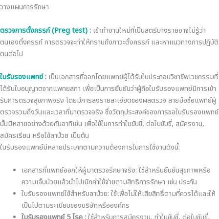
วางแผนการรักษา
ตรวจการตั้งครรภ์ (Preg test)
:
เข้าทำงานใหม่ที่เป็นสตรีบางรายอาจไม่รู้ว่า
ตนเองตั้งครรภ์ การตรวจจะทำให้ทราบถึงภาวะตั้งครรภ์ และหาแนวทางการปฏิบัติ
ตนต่อไป
ใบรับรองแพทย์
:
เป็นเอกสารที่ออกโดยแพทย์ผู้ได้รับใบประกอบวิชาชีพเวชกรรมที่
ได้รับใบอนุญาตจากแพทยสภา เพื่อเป็นการยืนยันว่าผู้ถือใบรับรองแพทย์มีการเข้า
รับการตรวจสุขภาพจริง โดยมีการลงรายละเอียดของผลตรวจ ลายมือชื่อแพทย์ผู้
ตรวจรวมถึงวันและเวลาที่มาตรวจจริง ซึ่งวัตถุประสงค์ของการขอใบรับรองแพทย์
นั้นมีหลายอย่างด้วยกันอาทิเช่น เพื่อใช้ในการทำใบขับขี่, ต่อใบขับขี่, สมัครงาน,
สมัครเรียน หรือใช้ลาป่วย เป็นต้น
ใบรับรองแพทย์มีหลายประเภทตามความต้องการในการใช้งานดังนี้:
เอกสารที่แพทย์ออกให้ผู้มาตรวจรักษาจริง: ใช้สำหรับยืนยันสุขภาพหรือ
ความเจ็บป่วยแล้วนำไปเบิกค่าใช้จ่ายตามสิทธิการรักษา เช่น ประกัน
ใบรับรองแพทย์ใช้สำหรับลาป่วย: ใช้เพื่อไม่ให้เสียสิทธิ์ตามที่ควรได้และให้
เป็นไปตามระเบียบของบริษัทหรือองค์กร
ใบรับรองแพทย์ 5 โรค :
ใช้สำหรับการสมัครงาน, ทำใบขับขี่, ต่อใบขับขี่,