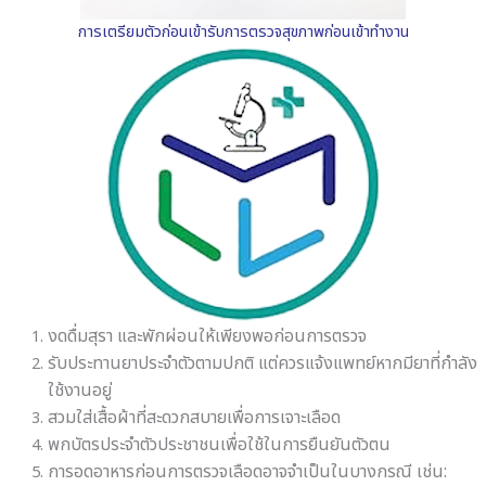
การเตรียมตัวก่อนเข้ารับการตรวจสุขภาพก่อนเข้าทำงาน
งดดื่มสุรา และพักผ่อนให้เพียงพอก่อนการตรวจ
รับประทานยาประจําตัวตามปกติ แต่ควรแจ้งแพทย์หากมียาที่กําลัง
ใช้งานอยู่
สวมใส่เสื้อผ้าที่สะดวกสบายเพื่อการเจาะเลือด
พกบัตรประจําตัวประชาชนเพื่อใช้ในการยืนยันตัวตน
การอดอาหารก่อนการตรวจเลือดอาจจําเป็นในบางกรณี เช่น: