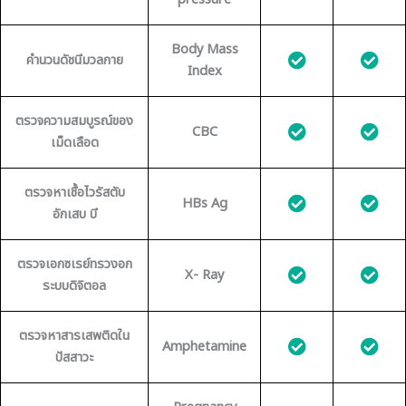
pressure
Body Mass
คำนวนดัชนีมวลกาย
Index
ตรวจความสมบูรณ์ของ
CBC
เม็ดเลือด
ตรวจหาเชื้อไวรัสตับ
HBs Ag
อักเสบ บี
ตรวจเอกซเรย์ทรวงอก
X- Ray
ระบบดิจิตอล
ตรวจหาสารเสพติดใน
Amphetamine
ปัสสาวะ