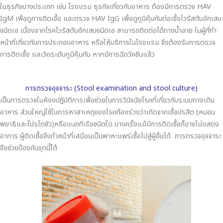
ในธุรกิจบางประเภท เช่น โรงแรม ธุรกิจเกี่ยวกับอาหาร ต้องมีการตรวจ HAV
IgM เพื่อดูการติดเชื้อ และตรวจ HAV IgG เพื่อดูภูมิคุ้มกันต่อเชื้อไวรัสตับอักเสบ
ชนิดเอ เนื่องจากโรคไวรัสตับอักเสบชนิดเอ สามารถติดต่อได้ทางน้ำลาย ในผู้ที่ทำ
หน้าที่เกี่ยวกับการประกอบอาหาร หรือให้บริการในโรงแรม จึงต้องรับการตรวจ
การติดเชื้อ และวัดระดับภูมิคุ้มกัน หากมีการฉีดวัคซีนแล้ว
การตรวจอุจจาระ (Stool examination and stool culture)
เป็นการตรวจในห้องปฏิบัติการเพื่อช่วยในการวินิจฉัยโรคที่เกี่ยวกับระบบทางเดิน
อาหาร ส่วนใหญ่ใช้ในการหาสาเหตุของโรคท้องร่วงว่าเกิดจากเชื้อปรสิต (หนอน
พยาธิและโปรโตซัว)หรือแบคทีเรียชนิดใด บางครั้งแม้มีการติดเชื้อก็อาจไม่แสดง
อาการ ผู้ติดเชื้อจึงทำหน้าที่เสมือนเป็นพาหะแพร่เชื้อไปสู่ผู้อื่นได้ การตรวจอุจจาระ
จึงช่วยป้องกันจุดนี้ได้