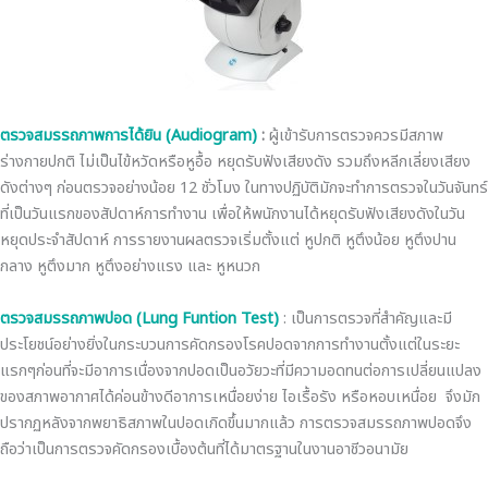
ตรวจสมรรถภาพการได้ยิน (
Audiogram)
:
ผู้เข้ารับการตรวจควรมีสภาพ
ร่างกายปกติ ไม่เป็นไข้หวัดหรือหูอื้อ หยุดรับฟังเสียงดัง รวมถึงหลีกเลี่ยงเสียง
ดังต่างๆ ก่อนตรวจอย่างน้อย 12 ชั่วโมง ในทางปฏิบัติมักจะทำการตรวจในวันจันทร์
ที่เป็นวันแรกของสัปดาห์การทำงาน เพื่อให้พนักงานได้หยุดรับฟังเสียงดังในวัน
หยุดประจำสัปดาห์ การรายงานผลตรวจเริ่มตั้งแต่ หูปกติ หูตึงน้อย หูตึงปาน
กลาง หูตึงมาก หูตึงอย่างแรง และ หูหนวก
ตรวจสมรรถภาพปอด (
Lung Funtion Test)
: เป็นการตรวจที่สำคัญและมี
ประโยชน์อย่างยิ่งในกระบวนการคัดกรองโรคปอดจากการทำงานตั้งแต่ในระยะ
แรกๆก่อนที่จะมีอาการเนื่องจากปอดเป็นอวัยวะที่มีความอดทนต่อการเปลี่ยนแปลง
ของสภาพอากาศได้ค่อนข้างดีอาการเหนื่อยง่าย ไอเรื้อรัง หรือหอบเหนื่อย จึงมัก
ปรากฏหลังจากพยาธิสภาพในปอดเกิดขึ้นมากแล้ว การตรวจสมรรถภาพปอดจึง
ถือว่าเป็นการตรวจคัดกรองเบื้องต้นที่ได้มาตรฐานในงานอาชีวอนามัย