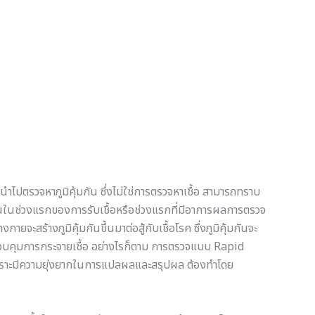
นำไปตรวจหาภูมิคุ้มกัน ซึ่งไม่ใช่การตรวจหาเชื้อ สามารถทราบ
้มกันในช่วงแรกของการรับเชื้อหรือช่วงแรกที่มีอาการผลการตรวจ
างกายจะสร้างภูมิคุ้มกันขึ้นมาต่อสู้กับเชื้อโรค ซึ่งภูมิคุ้มกันจะ
่อควบคุมการกระจายเชื้อ อย่างไรก็ตาม การตรวจแบบ Rapid
ป เพราะมีความยุ่งยากในการแปลผลและสรุปผล ต้องทำโดย