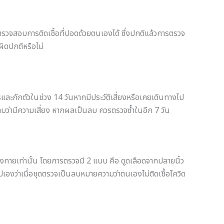
ตรวจสอบการติดเชื้อที่ปอดด้วยตนเองได้ ซึ่งปกติแล้วการตรวจ
ผิดปกติหรือไม่
การและกักตัวในช่วง 14 วันหากมีประวัติเสี่ยงหรือเคยเดินทางไป
อทราบว่ามีความเสี่ยง หากผลเป็นลบ ควรตรวจซ้ำในอีก 7 วัน
ร่างกายเท่านั้น โดยการตรวจมี 2 แบบ คือ ดูดเลือดจากปลายนิ้ว
องว่าเมื่อชุดตรวจเป็นลบหมายความว่าตนเองไม่ติดเชื้อโควิด