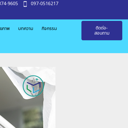
374-9605
097-0516217
ติดต่อ-
ุขภาพ
บทความ
กิจกรรม
สอบถาม