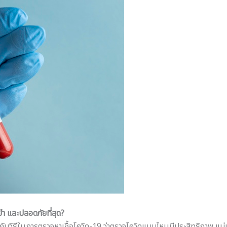
ำ และปลอดภัยที่สุด?
วกับวิธีในการตรวจหาเชื้อโควิด-19 ว่าตรวจโควิดแบบไหนมีประสิทธิภาพ แม่นย