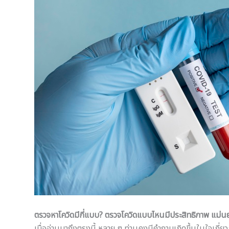
ตรวจหาโควิดมีกี่แบบ? ตรวจโควิดแบบไหนมีประสิทธิภาพ แม่นย
เมื่ออ่านมาถึงตรงนี้ หลาย ๆ ท่านคงมีคำถามเกิดขึ้นในใจเกี่ย