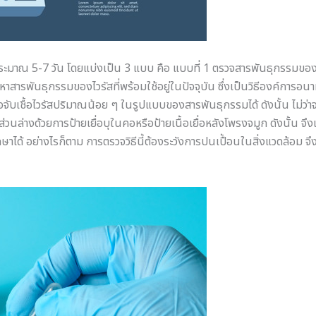
วประมาณ 5-7 วัน โดยแบ่งเป็น 3 แบบ คือ แบบที่ 1 ตรวจสารพันธุกรรมของ
หาสารพันธุกรรมของไวรัสที่พร้อมใช้อยู่ในปัจจุบัน ซึ่งเป็นวิธีองค์การอ
เชื้อไวรัสปริมาณน้อย ๆ ในรูปแบบของสารพันธุกรรมได้ ดังนั้น ไม่ว่าจะเ
ล่างด้วยการป้ายเยื่อบุในคอหรือป้ายเนื้อเยื่อหลังโพรงจมูก ดังนั้น จึงเ
ได้ อย่างไรก็ตาม การตรวจวิธีนี้ต้องระวังการปนเปื้อนในสิ่งแวดล้อม จึง