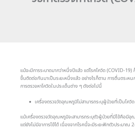
แม้จะมีการระบาดมากว่าหนึ่งปีแล้ว แต่โรคโควิด (COVID-19) ก็ยั
ขึ้นติดต่อกันมาเป็นระยะหนึ่งแล้ว อย่างไรก็ตาม การตื่นตระหนกน
การตรวจหาโควิดในประเด็นต่าง ๆ ดังต่อไปนี้
เครื่องตรวจวัดอุณหภูมิไม่สามารถระบุผู้ป่วยที่เป็นโคว
แม้เครื่องตรวจวัดอุณหภูมิจะสามารถระบุตัวผู้ป่วยที่มีไข้คือมีอุ
แต่ยังไม่มีอาการไข้ได้ เนื่องจากโรคนี้จะมีระยะฟักตัวประมาณ