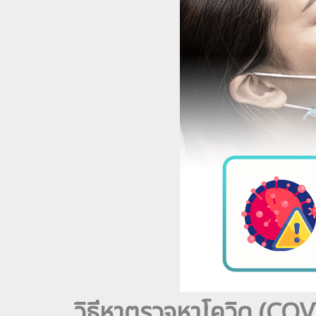
วิธีหาตรวจหาโควิด (COVI