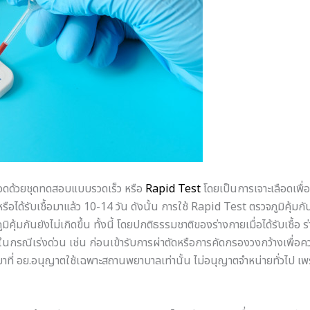
เลือดด้วยชุดทดสอบแบบรวดเร็ว หรือ
Rapid Test
โดยเป็นการเจาะเลือดเพื่อ
หรือได้รับเชื้อมาแล้ว 10-14 วัน ดังนั้น การใช้ Rapid Test ตรวจภูมิคุ
ภูมิคุ้มกันยังไม่เกิดขึ้น ทั้งนี้ โดยปกติธรรมชาติของร่างกายเมื่อได้รับเชื้อ ร่
วจในกรณีเร่งด่วน เช่น ก่อนเข้ารับการผ่าตัดหรือการคัดกรองวงกว้างเพื
น้ำยาที่ อย.อนุญาตใช้เฉพาะสถานพยาบาลเท่านั้น ไม่อนุญาตจำหน่ายทั่วไ