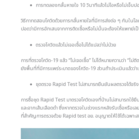
การทดลองกลั้นหายใจ 10 วินาทีแล้วไม่ไอหรือไม่เจ็บปอ
วิธีกาทดสอบโควิดด้วยการกลั้นหายใจที่มีการส่งต่อ ๆ กันในโล
ปอดว่ามีการอักเสบจากการติดเชื้อหรือไม่นั้นจะต้องให้แพทย์เป็
ตรวจโควิดแล้วไม่เจอเชื้อไม่ได้แปลว่าไม่ป่วย
การที่ตรวจโควิด-19 แล้ว “ไม่เจอเชื้อ” ไม่ได้หมายความว่า “ไม่
ยังพื้นที่ที่มีการแพร่ระบาดของโควิด-19 ส่วนถ้าประเมินแล้วว่
ชุดตรวจ Rapid Test ไม่สามารถยืนยันผลตรวจได้จริง
การซื้อชุด Rapid Test มาตรวจโควิดเองที่บ้านไม่สามารถใช้ยืนย
และจากเส้นเลือดดำ ซึ่งหากตรวจในช่วงแรกหลังรับเชื้อหรือเล
ที่สำคัญการตรวจด้วย Rapid test อย. อนุญาตให้ใช้ได้เฉพ