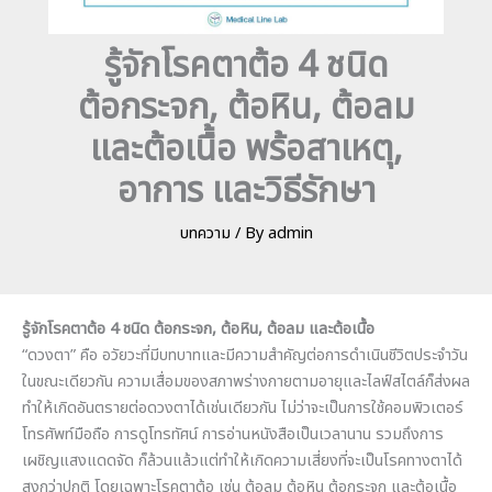
รู้จักโรคตาต้อ 4 ชนิด
ต้อกระจก, ต้อหิน, ต้อลม
และต้อเนื้อ พร้อสาเหตุ,
อาการ และวิธีรักษา
บทความ
/ By
admin
รู้จักโรคตาต้อ
4 ชนิด ต้อกระจก, ต้อหิน, ต้อลม และต้อเนื้อ
“ดวงตา” คือ อวัยวะที่มีบทบาทและมีความสำคัญต่อการดำเนินชีวิตประจำวัน
ในขณะเดียวกัน ความเสื่อมของสภาพร่างกายตามอายุและไลฟ์สไตล์ก็ส่งผล
ทำให้เกิดอันตรายต่อดวงตาได้เช่นเดียวกัน ไม่ว่าจะเป็นการใช้คอมพิวเตอร์
โทรศัพท์มือถือ การดูโทรทัศน์ การอ่านหนังสือเป็นเวลานาน รวมถึงการ
เผชิญแสงแดดจัด ก็ล้วนแล้วแต่ทำให้เกิดความเสี่ยงที่จะเป็นโรคทางตาได้
สูงกว่าปกติ โดยเฉพาะโรคตาต้อ เช่น ต้อลม ต้อหิน ต้อกระจก และต้อเนื้อ