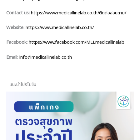
Contact us:
https://www.medicallinelab.co.th/ติดต่อสอบถาม/
Website:
https://www.medicallinelab.co.th/
Facebook:
https://www.facebook.com/MLLmedicallinelab
Email:
info@medicallinelab.co.th
แนะนำโปรโมชั่น