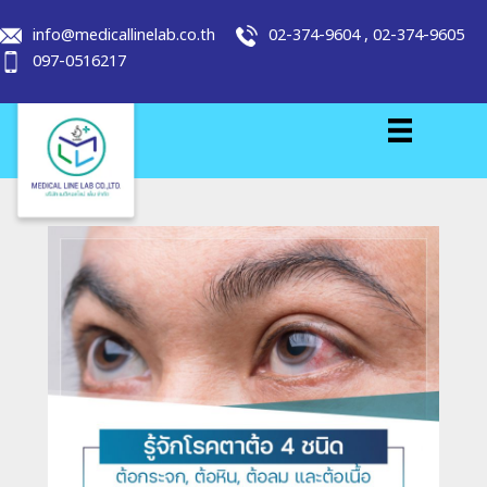
info@medicallinelab.co.th
02-374-9604
,
02-374-9605
097-0516217