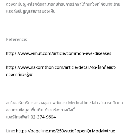
ดวงตามีปัญหาโรคต้อสามารถเข้ารับการรักษาได้ทันท่วงที ก่อนที่จะร้าย
แรงถึงขั้นสูญเสียการมองเห็น
Reference:
https://www.vimut.com/article/common-eye-diseases
https://www.nakornthon.com/article/detail/4ต-โรคต้อของ
ดวงตาที่ควรรู้จัก
สนใจขอรับบริการตรวจสุขภาพกับทาง Medical line lab สามารถติดต่อ
สอบถามข้อมูลเพิ่มเติมได้จากช่องทางดังนี้
เบอร์โทรศัพท์:
02-374-9604
Line:
https://page.line.me/259wtcig?openQrModal=true