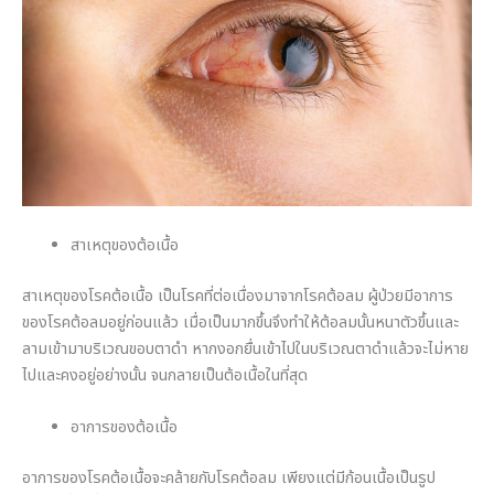
สาเหตุของต้อเนื้อ
สาเหตุของโรคต้อเนื้อ เป็นโรคที่ต่อเนื่องมาจากโรคต้อลม ผู้ป่วยมีอาการ
ของโรคต้อลมอยู่ก่อนแล้ว เมื่อเป็นมากขึ้นจึงทำให้ต้อลมนั้นหนาตัวขึ้นและ
ลามเข้ามาบริเวณขอบตาดำ หากงอกยื่นเข้าไปในบริเวณตาดำแล้วจะไม่หาย
ไปและคงอยู่อย่างนั้น จนกลายเป็นต้อเนื้อในที่สุด
อาการของต้อเนื้อ
อาการของโรคต้อเนื้อจะคล้ายกับโรคต้อลม เพียงแต่มีก้อนเนื้อเป็นรูป