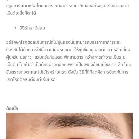
อยู่กลางแดดหรือโดนลม หากมีอาการระคายเคืองอย่างรุนแรงอาจกลาย
เป็นต้อเนื้อที่ตาได้
วิธีรักษาต้อลม
วิธีรักษาโรคต้อลมในกรณีที่ไม่รุนแรงนั้นสามารถบรรเทาอาการและ
ป้องกันได้ด้วยการใช้น้ำตาเทียมหยอดตาให้ชุ่มชื้นอยู่ตลอดเวลา หลีกเลี่ยง
ฝุ่นควัน มลภาวะ สวมแว่นกันแดด พักสายตาระหว่างการทำงานเป็นระยะ
เป็นต้น โดยไม่จำเป็นต้องผ่าตัดออกเพราะเป็นเพียงก้อนเนื้อขนาดเล็ก ไม่มี
อันตรายต่อตาและไม่ใช่โรคร้ายแรง ดังนั้น วิธีที่ดีที่สุดคือการป้องกันการ
เกิดโรคต้อลมตั้งแต่เริ่มแรก
ต้อเนื้อ