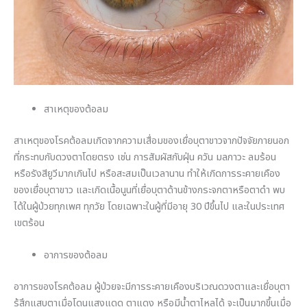
สาเหตุของต้อลม
สาเหตุของโรคต้อลมเกิดจากความเสื่อมของเยื่อบุตาขาวจากปัจจัยภายนอก
ที่กระทบกับดวงตาโดยตรง เช่น การสัมผัสกับฝุ่น ควัน มลภาวะ ลมร้อน
หรือรังสียูวีมากเกินไป หรือสะสมเป็นเวลานาน ทำให้เกิดการระคายเคือง
ของเยื่อบุตาขาว และเกิดเนื้อนูนที่เยื่อบุตาด้านข้างกระจกตาหรือตาดำ พบ
ได้ในผู้ป่วยทุกเพศ ทุกวัย โดยเฉพาะในผู้ที่มีอายุ 30 ปีขึ้นไป และในประเทศ
เขตร้อน
อาการของต้อลม
อาการของโรคต้อลม ผู้ป่วยจะมีการระคายเคืองบริเวณดวงตาและเยื่อบุตา
รู้สึกแสบตาเมื่อโดนแสงแดด ตาแดง หรือมีน้ำตาไหลได้ จะเป็นมากขึ้นเมื่อ