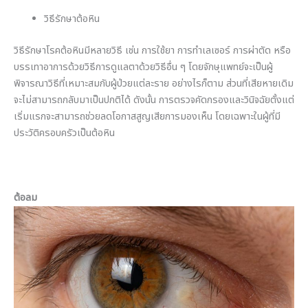
วิธีรักษาต้อหิน
วิธีรักษาโรคต้อหินมีหลายวิธี เช่น การใช้ยา การทำเลเซอร์ การผ่าตัด หรือ
บรรเทาอาการด้วยวิธีการดูแลตาด้วยวิธีอื่น ๆ โดยจักษุแพทย์จะเป็นผู้
พิจารณาวิธีที่เหมาะสมกับผู้ป่วยแต่ละราย อย่างไรก็ตาม ส่วนที่เสียหายเดิม
จะไม่สามารถกลับมาเป็นปกติได้ ดังนั้น การตรวจคัดกรองและวินิจฉัยตั้งแต่
เริ่มแรกจะสามารถช่วยลดโอกาสสูญเสียการมองเห็น โดยเฉพาะในผู้ที่มี
ประวัติครอบครัวเป็นต้อหิน
ต้อลม