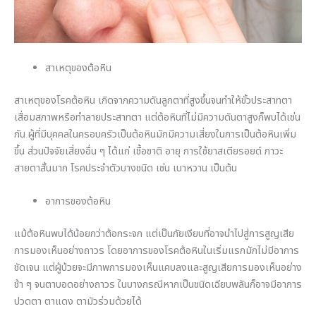
สาเหตุของต้อหิน
สาเหตุของโรคต้อหิน เกิดจากความดันลูกตาที่สูงขึ้นจนทำให้ขั้วประสาทตา
เสื่อมสภาพหรือทำลายประสาทตา แต่ต้อหินที่ไม่มีความดันตาสูงก็พบได้เช่น
กัน ผู้ที่มีบุคคลในครอบครัวเป็นต้อหินมักมีความเสี่ยงในการเป็นต้อหินเพิ่ม
ขึ้น ส่วนปัจจัยเสี่ยงอื่น ๆ ได้แก่ เชื้อชาติ อายุ การใช้ยาสเตียรอยด์ ภาวะ
สายตาสั้นมาก โรคประจำตัวบางชนิด เช่น เบาหวาน เป็นต้น
อาการของต้อหิน
แม้ต้อหินพบได้น้อยกว่าต้อกระจก แต่เป็นภัยเงียบที่อาจนำไปสู่การสูญเสีย
การมองเห็นอย่างถาวร โดยอาการของโรคต้อหินในเริ่มแรกมักไม่มีอาการ
ชัดเจน แต่ผู้ป่วยจะมีภาพการมองเห็นแคบลงและสูญเสียการมองเห็นอย่าง
ช้า ๆ จนตาบอดอย่างถาวร ในบางกรณีหากเป็นชนิดเฉียบพลันก็อาจมีอาการ
ปวดตา ตาแดง ตามัวร่วมด้วยได้