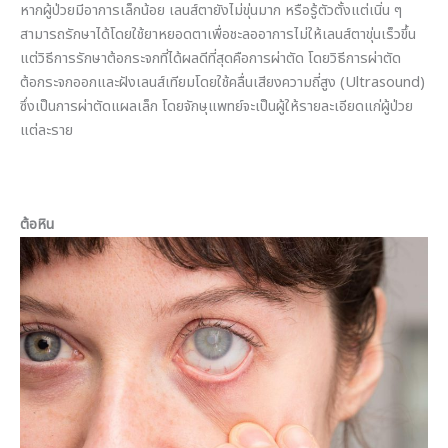
หากผู้ป่วยมีอาการเล็กน้อย เลนส์ตายังไม่ขุ่นมาก หรือรู้ตัวตั้งแต่เนิ่น ๆ
สามารถรักษาได้โดยใช้ยาหยอดตาเพื่อชะลออาการไม่ให้เลนส์ตาขุ่นเร็วขึ้น
แต่วิธีการรักษาต้อกระจกที่ได้ผลดีที่สุดคือการผ่าตัด โดยวิธีการผ่าตัด
ต้อกระจกออกและฝังเลนส์เทียมโดยใช้คลื่นเสียงความถี่สูง (Ultrasound)
ซึ่งเป็นการผ่าตัดแผลเล็ก โดยจักษุแพทย์จะเป็นผู้ให้รายละเอียดแก่ผู้ป่วย
แต่ละราย
ต้อหิน