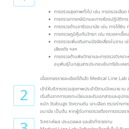
การตรวจสุขภาพทั่วไป เช่น การตรวจเลือด
การตรวจทางคลินิกและทางห้องปฏิบัติการ 
การตรวจด้านอาชีวอนามัย เช่น การได้ยิน
การตรวจภูมิคุ้มกันวิทยา เช่น ตรวจหาเชื้อ
การตรวจเพิ่มเติมตามปัจจัยเสี่ยงในงาน เ
เสียงดัง ฯลฯ
การตรวจด้านพิษวิทยาและการตรวจวิเคราะห์
อนุพันธุ์ในกลุ่มสารประกอบอินทรีย์ระเหย
เมื่อตกลงรายละเอียดได้แล้ว Medical Line Lab 
2
เข้าให้บริการตรวจสุขภาพประจำปีตามนัดหมาย ณ ส
เริ่มต้นจากการลงทะเบียนและรับเอกสารและอุปกรณ์ก
หนัก วัดส่วนสูง วัดความดัน เจาะเลือด ตรวจร่
อนามัย เป็นต้น หากผู้รับการตรวจต้องการตรวจรายกา
3
วิเคราะห์ผล ประมวลผล และจัดทำรายงาน