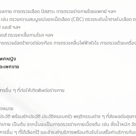
มวลกาย การตรวจเลือด ปัสสาวะ การตรวจร่างกายโดยแพทย์ ฯลฯ
ร เช่น ตรวจความสมบูรณ์ของเม็ดเลือด (CBC) ตรวจระดับน้ำตาลในเลือด
ี และซี ฯลฯ
เอดส์ ตรวจหาเชื้อกามโรค ฯลฯ
รตรวจอัลตร้าซาวด์ช่องท้อง การตรวจคลื่นไฟฟ้าหัวใจ การตรวจด้วยเครื่อง
เพศหญิง
และเพศชาย
รอื่น ๆ ที่ก่อให้เกิดพิษต่อร่างกาย
นัดหมาย
ะวัติ พร้อมซักประวัติ ประวัติครอบครัว พฤติกรรมต่าง ๆ ที่ส่งผลต่อสุขภา
เป็นต้น จากนั้นจะเป็นการตรวจร่างกายเบื้องต้น เช่น ชั่งน้ำหนัก วัด
อื่น ๆ ที่ได้เลือกไว้ และชำระค่าบริการพร้อมกับรับใบเสร็จค่าบริการกับเจ้