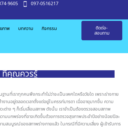
374-9605
097-0516217
ติดต่อ-
ุขภาพ
บทความ
กิจกรรม
สอบถาม
่คุณควรรู้
้นฐานที่เราทุกคนพึงกระทำไม่ว่าจะเป็นเพศใดหรือวัยใด เพราะร่างกาย
ำงานอยู่ตลอดเวลาตั้งแต่อยู่ในครรภ์มารดา เมื่ออายุมากขึ้น ความ
ะต่าง ๆ ก็เริ่มเสื่อมสภาพ ดังนั้น เราจำเป็นต้องตรวจสอบสภาพ
วามบกพร่องที่อาจเกิดขึ้นด้วยการตรวจสุขภาพประจำปีอย่างน้อยปีละ
วามสมบูรณ์ของสภาพร่างกายแล้ว ในกรณีที่มีความเสี่ยง ผู้เข้ารับการ