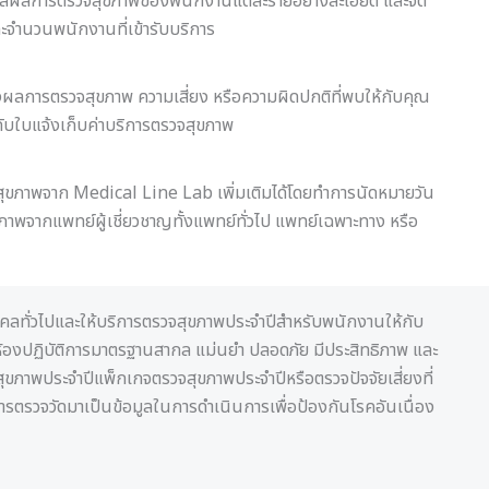
ระมวลผลการตรวจสุขภาพของพนักงานแต่ละรายอย่างละเอียด และจัด
ละจำนวนพนักงานที่เข้ารับบริการ
ลการตรวจสุขภาพ ความเสี่ยง หรือความผิดปกติที่พบให้กับคุณ
บใบแจ้งเก็บค่าบริการตรวจสุขภาพ
วจสุขภาพจาก Medical Line Lab เพิ่มเติมได้โดยทำการนัดหมายวัน
าพจากแพทย์ผู้เชี่ยวชาญทั้งแพทย์ทั่วไป แพทย์เฉพาะทาง หรือ
คคลทั่วไปและให้บริการตรวจสุขภาพประจำปีสำหรับพนักงานให้กับ
นห้องปฏิบัติการมาตรฐานสากล แม่นยำ ปลอดภัย มีประสิทธิภาพ และ
ภาพประจำปีแพ็กเกจตรวจสุขภาพประจำปีหรือตรวจปัจจัยเสี่ยงที่
วจวัดมาเป็นข้อมูลในการดำเนินการเพื่อป้องกันโรคอันเนื่อง