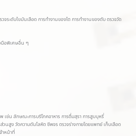
 ตรวจระดับไขมันเลือด การทำงานของไต การทำงานของตับ ตรวจวัด
มือพิเศษอื่น ๆ
พ เช่น ลักษณะการบริโภคอาหาร การดื่มสุรา การสูบบุหรี่
ส่วนสูง วัดความดันโลหิต ชีพจร ตรวจร่างกายโดยแพทย์ เก็บเลือด
าหน้าที่