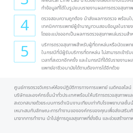
Medical Line Lab นำตัวอย่างเลือดที่เก็บไปวิเ
ทำข้อมูลที่ได้ในรูปแบบรายงานผลการตรวจสุขภาพเพ
4
ตรวจสอบความถูกต้อง นำส่งผลการตรวจ พร้อมใบแ
เทคนิคการแพทย์ผู้ชำนาญทวนสอบข้อมูลในรายงาน
โดยจะแบ่งออกเป็นผลการตรวจสุขภาพเล่มรวมสำหรั
5
บริการตรวจสุขภาพสำหรับผู้ที่ตกหล่นหรือนัดแพท
ในกรณีที่มีผู้รับบริการที่ตกหล่น ไม่สามารถเข้
เวลาที่สะดวกอีกครั้ง และในกรณีที่ได้รับรายงา
แพทย์อาชีวอนามัยได้ตามต้องการได้อีกด้วย
ศูนย์การตรวจวิเคราะห์ห้องปฏิบัติการทางการแพทย์ เมดิคอลไลน์
บริษัทและองค์กรชั้นนำทั่วประเทศพร้อมให้บริการตรวจสุขภาพและ
สะดวกสบายด้วยระบบการดำเนินงานเทียบเท่ากับโรงพยาบาลชั้นนำ
เหมาะสมกับลักษณะการทำงานขององค์กรของคุณเพื่อส่งเสริมศั
มาจากการทำงาน นำไปสู่การดูแลสุขภาพที่ยั่งยืน และช่วยสร้างภา