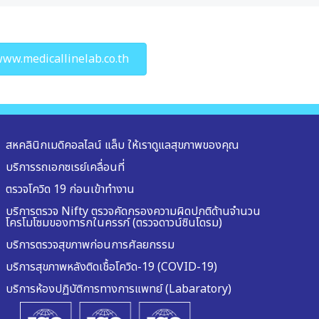
ww.medicallinelab.co.th
สหคลินิกเมดิคอลไลน์ แล็บ ให้เราดูแลสุขภาพของคุณ
บริการรถเอกซเรย์เคลื่อนที่
ตรวจโควิด 19 ก่อนเข้าทำงาน
บริการตรวจ Nifty ตรวจคัดกรองความผิดปกติด้านจำนวน
โครโมโซมของทารกในครรภ์ (ตรวจดาวน์ซินโดรม)
บริการตรวจสุขภาพก่อนการศัลยกรรม
บริการสุขภาพหลังติดเชื้อโควิด-19 (COVID-19)
บริการห้องปฏิบัติการทางการแพทย์ (Labaratory)