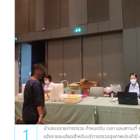
1
นำเสนอรายการตรวจ กำหนดวัน เวลา และสถานที่
แจ้งรายละเอียดสำหรับบริการตรวจสุขภาพประจำปี เ