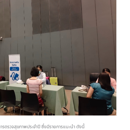
ารตรวจสุขภาพประจำปี ซึ่งมีรายการแนะนำ ดังนี้