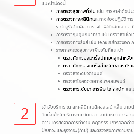
แนะนำมีดังนี้
การตรวจสุขภาพทั่วไป
เช่น การหาค่าดัชนี
การตรวจทางคลินิกแ
ละทางห้องปฏิบัติกา
ระดับยูริคในเลือด ตรวจไวรัสตับอักเสบเอ บ
การตรวจภูมิคุ้มกันวิทยา เช่น ตรวจหาเชื้อ
การตรวจทางรังสี เช่น เอกซเรย์ทรวงอก กา
รายการตรวจสุขภาพเพิ่มเติมที่แนะนำ
ตรวจคัดกรองมะเร็งปากมดลูกสำหรับ
ตรวจคัดกรองมะเร็งสำหรับเพศหญิง
ตรวจหาระดับวิตามินดี
ตรวจหาโรคติดต่อทางเพศสัมพันธ์
ตรวจหาระดับยา สารพิษ โลหะหนัก
และสา
2
เข้ารับบริการ ณ สหคลินิกเมดิคอลไลน์ แล็บ ตาม
ติดต่อเข้ารับบริการตามวันและเวลานัดหมาย กรอกปร
ความเครียดจากการทำงาน พฤติกรรมการออกกำลังกาย 
ปัสสาวะ และอุจจาระ (ถ้ามี) และตรวจสุขภาพตามรายการ