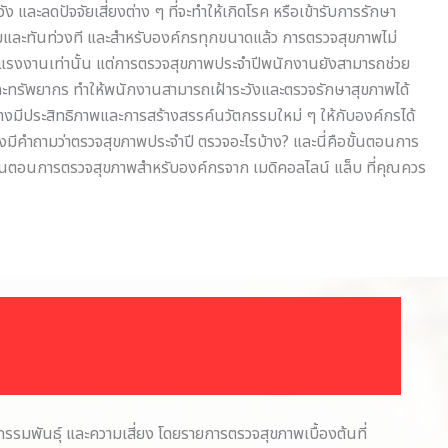
ง และลดปัจจัยเสี่ยงต่าง ๆ ที่จะทำให้เกิดโรค หรือเข้ารับการรักษา
มและทันท่วงที และสำหรับองค์กรทุกขนาดแล้ว การตรวจสุขภาพไม่
รงงานเท่านั้น แต่การตรวจสุขภาพประจำปีพนักงานยังสามารถช่วย
ละทรัพยากร ทำให้พนักงานสามารถเฝ้าระวังและตรวจรักษาสุขภาพได้
ย่างมีประสิทธิภาพและการสร้างสรรค์นวัตกรรมใหม่ ๆ ให้กับองค์กรได้
ยังมีคำถามว่าตรวจสุขภาพประจำปี ตรวจอะไรบ้าง? และนี่คือขั้นตอนการ
ั้นตอนการตรวจสุขภาพสำหรับองค์กรจาก เมดิคอลไลน์ แล็บ ที่คุณควร
รมพันธุ์ และความเสี่ยง โดยรายการตรวจสุขภาพเบื้องต้นที่