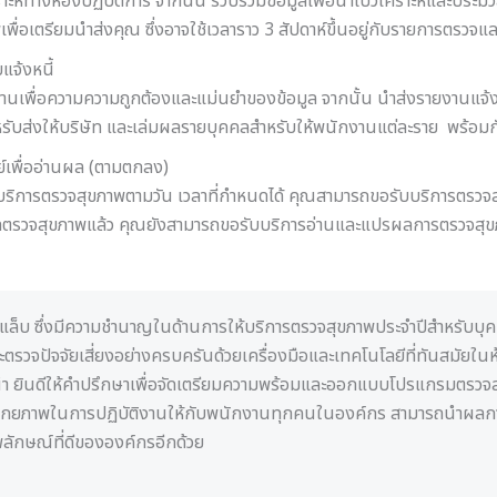
คราะห์ทางห้องปฏิบัติการ จากนั้น รวบรวมข้อมูลเพื่อนำไปวิเคราะห์และป
ื่อเตรียมนำส่งคุณ ซึ่งอาจใช้เวลาราว 3 สัปดาห์ขึ้นอยู่กับรายการตรวจแ
จ้งหนี้
เพื่อความความถูกต้องและแม่นยำของข้อมูล จากนั้น นำส่งรายงานแจ้งผ
บส่งให้บริษัท และเล่มผลรายบุคคลสำหรับให้พนักงานแต่ละราย พร้อมกั
ย์เพื่ออ่านผล (ตามตกลง)
ารับบริการตรวจสุขภาพตามวัน เวลาที่กำหนดได้ คุณสามารถขอรับบริการตร
นผลตรวจสุขภาพแล้ว คุณยังสามารถขอรับบริการอ่านและแปรผลการตรวจสุขภ
 แล็บ ซึ่งมีความชำนาญในด้านการให้บริการตรวจสุขภาพประจำปีสำหรับบุ
ตรวจปัจจัยเสี่ยงอย่างครบครันด้วยเครื่องมือและเทคโนโลยีที่ทันสมัยใ
 ยินดีให้คำปรึกษาเพื่อจัดเตรียมความพร้อมและออกแบบโปรแกรมตรวจสุข
กยภาพในการปฏิบัติงานให้กับพนักงานทุกคนในองค์กร สามารถนำผลการตร
พลักษณ์ที่ดีขององค์กรอีกด้วย