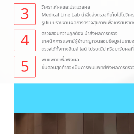
3
วิเคราะห์ผลและประมวลผล
Medical Line Lab นำสิ่งส่งตรวจที่เก็บได้ไปวิเค
รูปแบบรายงานผลการตรวจสุขภาพเพื่อเตรียมรายงานค
4
ตรวจสอบความถูกต้อง นำส่งผลการตรวจ
เทคนิคการเเพทย์ผู้ชำนาญทวนสอบข้อมูลในรายงา
ตรวจได้ทั้งทางอีเมล์ ไลน์ ไปรษณีย์ หรือมารับผลที
5
พบแพทย์เพื่อฟังผล
ขั้นตอนสุดท้ายจะเป็นการพบแพทย์ฟังผลการตรวจสุข