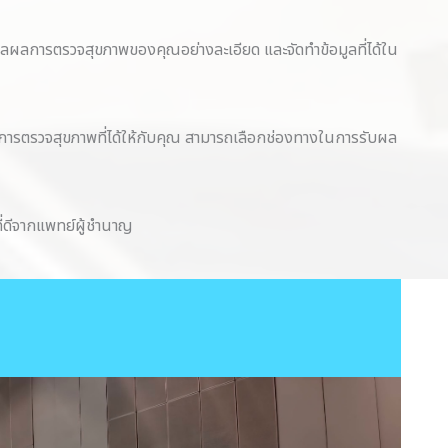
ะมวลผลการตรวจสุขภาพของคุณอย่างละเอียด และจัดทำข้อมูลที่ได้ใน
ารตรวจสุขภาพที่ได้ให้กับคุณ สามารถเลือกช่องทางในการรับผล
ี่ดีจากแพทย์ผู้ชำนาญ