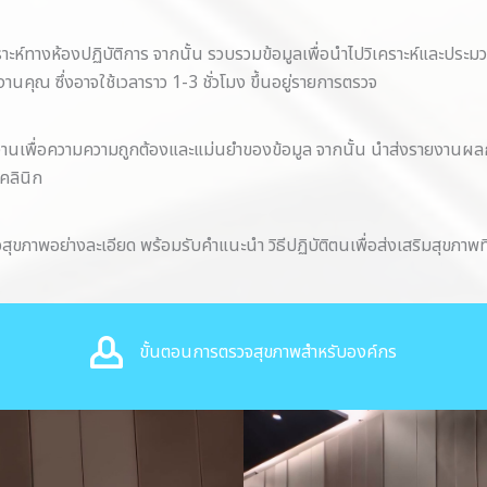
ราะห์ทางห้องปฏิบัติการ จากนั้น รวบรวมข้อมูลเพื่อนำไปวิเคราะห์และปร
ุณ ซึ่งอาจใช้เวลาราว 1-3 ชั่วโมง ขึ้นอยู่รายการตรวจ
นเพื่อความความถูกต้องและแม่นยำของข้อมูล จากนั้น นำส่งรายงานผลก
่คลินิก
ภาพอย่างละเอียด พร้อมรับคำแนะนำ วิธีปฏิบัติตนเพื่อส่งเสริมสุขภาพท
ขั้นตอนการตรวจสุขภาพสำหรับองค์กร