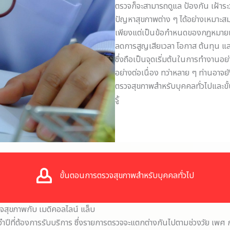
ตรวจก็จะสามารถดูแล ป้องกัน เฝ้าระวั
ปัญหาสุขภาพต่าง ๆ ได้อย่างเหมาะส
เพียงแต่เป็นข้อกำหนดของกฎหมายแ
ลดการสูญเสียเวลา โอกาส ต้นทุน แ
ซึ่งถือเป็นจุดเริ่มต้นในการทำงานอ
อย่างต่อเนื่อง ทว่าหลาย ๆ ท่านอาจ
ตรวจสุขภาพสำหรับบุคคลทั่วไปและข
รู้
ขั้นตอนการตรวจสุขภาพสำหรับบุคคลทั่วไป
จสุขภาพกับ เมดิคอลไลน์ แล็บ
ที่ต้องการรับบริการ ซึ่งรายการตรวจจะแตกต่างกันไปตามช่วงวัย เพศ กร